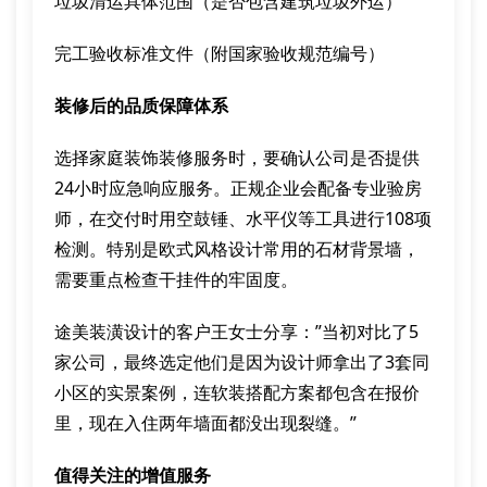
垃圾清运具体范围（是否包含建筑垃圾外运）
完工验收标准文件（附国家验收规范编号）
装修后的品质保障体系
选择家庭装饰装修服务时，要确认公司是否提供
24小时应急响应服务。正规企业会配备专业验房
师，在交付时用空鼓锤、水平仪等工具进行108项
检测。特别是欧式风格设计常用的石材背景墙，
需要重点检查干挂件的牢固度。
途美装潢设计的客户王女士分享：”当初对比了5
家公司，最终选定他们是因为设计师拿出了3套同
小区的实景案例，连软装搭配方案都包含在报价
里，现在入住两年墙面都没出现裂缝。”
值得关注的增值服务