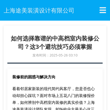
☰
上海途美装潢设计有限公司
如何选择靠谱的中高档室内装修公
司？这3个避坑技巧必须掌握
发布时间：2025-05-26 03:10
装修前的困惑与解决方向
看着邻居家新装的现代简约风客厅，您是否也心
动却担心踩坑？面对市场上五花八门的装修报价
单，如何辨别中高档室内装修的真实价值？上海
途美装潢设计团队发现，80%的业主最关心这三