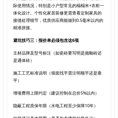
际使用情况，特别是小户型常见的榻榻米+衣柜一
体化设计。个性化家居装修更需查看定制家具的
接缝处理细节，优质供应商能做到0.5毫米以内的
精准拼接。
避坑技巧三：报价单必须包含这6项
主材品牌及型号标注（如瓷砖要写明是抛釉砖还
是通体砖）
施工工艺标准说明（墙面找平需注明顺平还是垂
平）
增项费用上限约定（建议控制在总价5%以内）
隐蔽工程质保年限（水电工程至少保障10年）